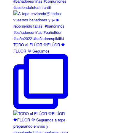
TODO al FLÚOR 💛FLÚOR 🖤
FLÚOR 💜 Seguimos