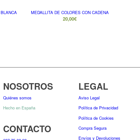
te
 BLANCA
MEDALLITA DE COLORES CON CADENA
20,00
€
NOSOTROS
LEGAL
Quiénes somos
Aviso Legal
Hecho en España
Política de Privacidad
Política de Cookies
CONTACTO
Compra Segura
Envíos y Devoluciones