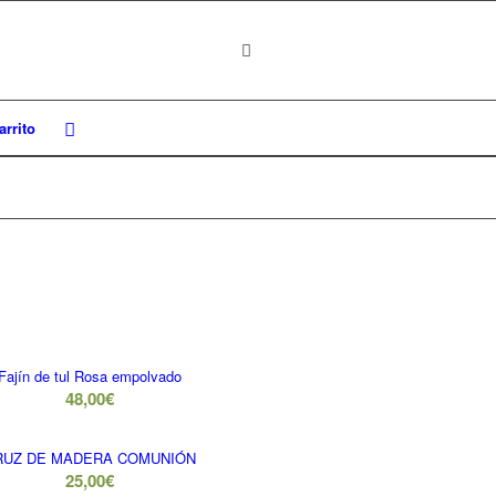
rrito
Fajín de tul Rosa empolvado
48,00
€
RUZ DE MADERA COMUNIÓN
25,00
€