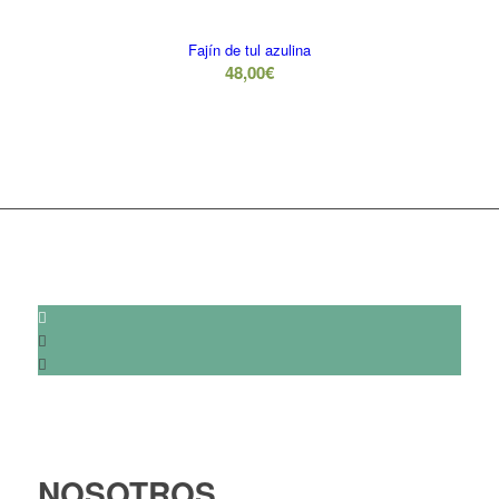
Fajín de tul azulina
48,00
€
NOSOTROS