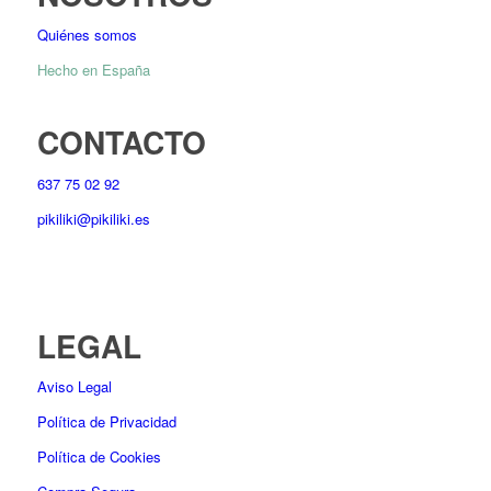
Quiénes somos
Hecho en España
CONTACTO
637 75 02 92
pikiliki@pikiliki.es
LEGAL
Aviso Legal
Política de Privacidad
Política de Cookies