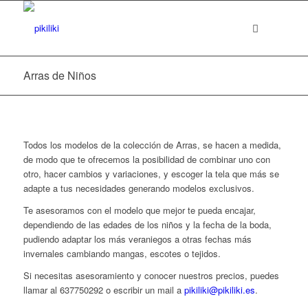
Arras de Niños
Todos los modelos de la colección de Arras, se hacen a medida,
de modo que te ofrecemos la posibilidad de combinar uno con
otro, hacer cambios y variaciones, y escoger la tela que más se
adapte a tus necesidades generando modelos exclusivos.
Te asesoramos con el modelo que mejor te pueda encajar,
dependiendo de las edades de los niños y la fecha de la boda,
pudiendo adaptar los más veraniegos a otras fechas más
invernales cambiando mangas, escotes o tejidos.
Si necesitas asesoramiento y conocer nuestros precios, puedes
llamar al 637750292 o escribir un mail a
pikiliki@pikiliki.es
.