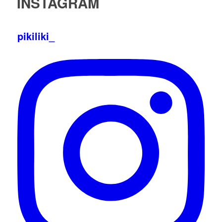
INSTAGRAM
pikiliki_