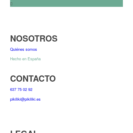
NOSOTROS
Quiénes somos
Hecho en España
CONTACTO
637 75 02 92
pikiliki@pikiliki.es