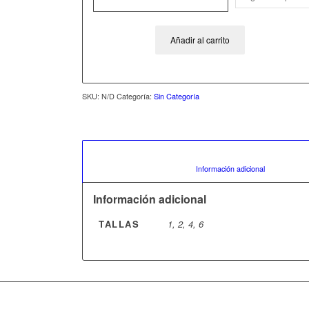
Añadir al carrito
SKU:
N/D
Categoría:
Sin Categoría
						Información
Información adicional
TALLAS
1, 2, 4, 6