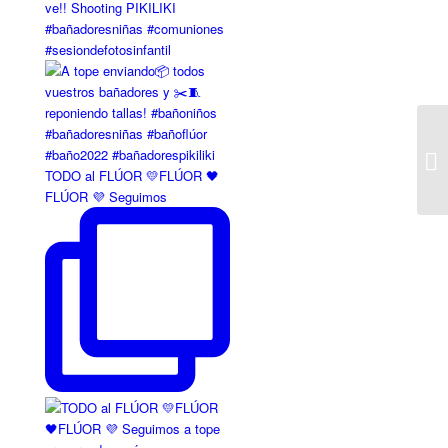
TODO al FLÚOR 💛FLÚOR 🖤
FLÚOR 💜 Seguimos