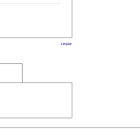
Limpiar
 adicional					